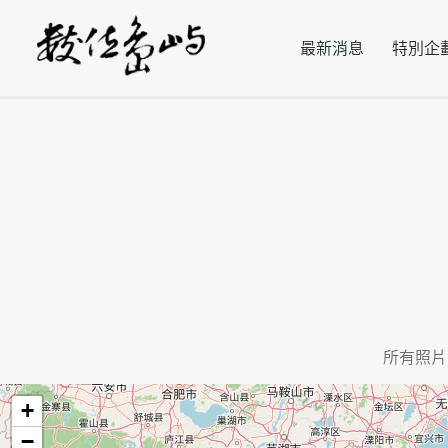
最新消息
特別企
所有照片
+
−