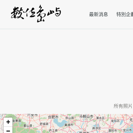
最新消息
特別企
所有照片
+
−