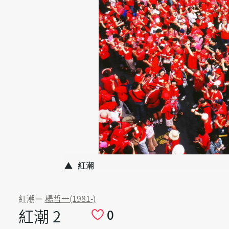
紅潮
紅潮
－
楊哲一(1981-)
紅潮 2
0