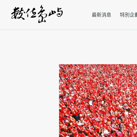
Photograph
671
最新消息
特別企
840