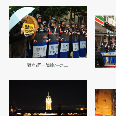
對立?同一陣線?─之二