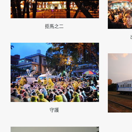
拒馬之二
守護