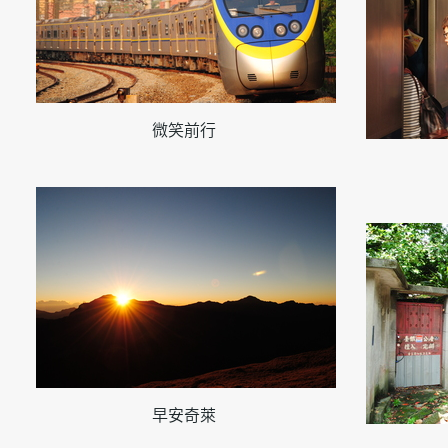
微笑前行
早安奇萊