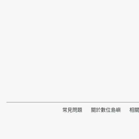
常見問題
關於數位島嶼
相