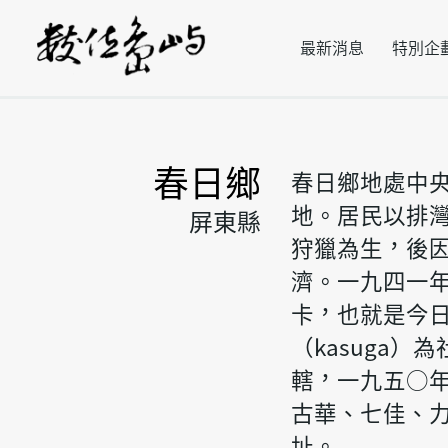
最新消息
特別企
春日鄉
春日鄉地處中
地。居民以排
屏東縣
狩獵為生，後
濟。一九四一
卡，也就是今
（kasuga
轄，一九五○
古華、七佳、
址。