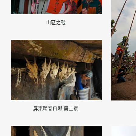
山區之戰
屏東縣春日鄉-勇士家