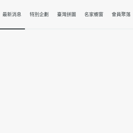
最新消息
特別企劃
臺灣拼圖
名家櫥窗
會員聚落