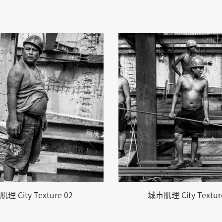
理 City Texture 02
城市肌理 City Textur