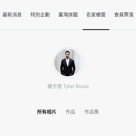
最新消息
特別企劃
臺灣拼圖
名家櫥窗
會員聚落
羅宇唐 Tyler Rosso
所有相片
作品
作品集