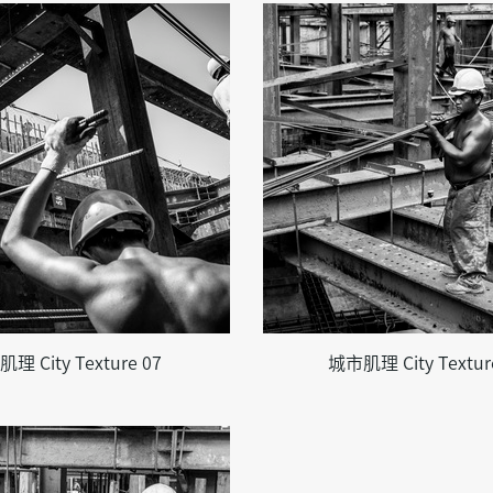
理 City Texture 07
城市肌理 City Textur