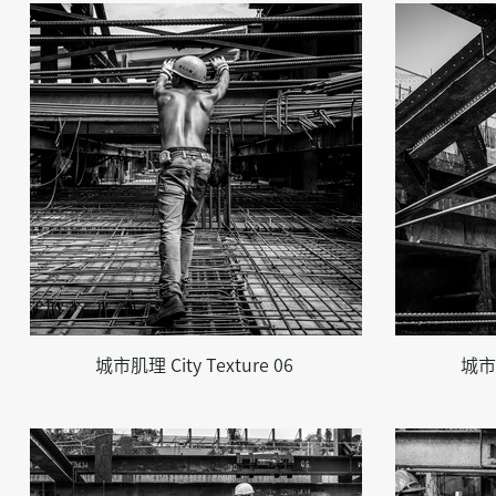
城市肌理 City Texture 06
城市肌