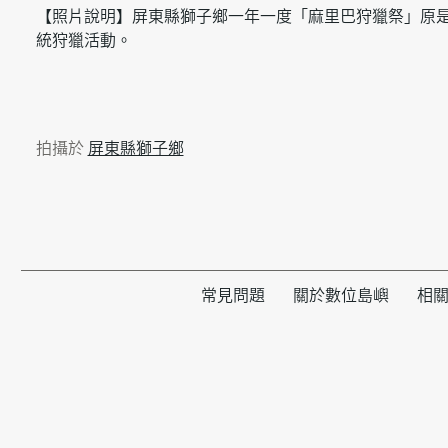
【照片說明】屏東縣獅子鄉一年一度「麻里巴狩獵祭」原
統狩獵活動。
拍攝於
屏東縣獅子鄉
常見問題
關於數位島嶼
相