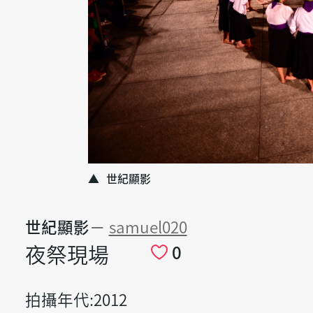
世紀顯影
世紀顯影
－
samuel020
夜祭現場
0
拍攝年代:2012