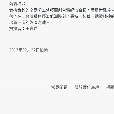
內容描述：
肯拚肯幹的辛勤勞工曾經開創台灣經濟奇蹟，讓舉世驚羨
落，在此台灣遭逢經濟低潮時刻，秉持一枝草一點露精神
出新一次的經濟奇蹟。
拍攝者：王嘉益
2013年02月22日拍攝
常見問題
關於數位島嶼
相