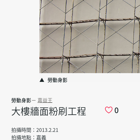
勞動身影
勞動身影
－
嘉益王
大樓牆面粉刷工程
0
拍攝時間：2013.2.21
拍攝地點：嘉義