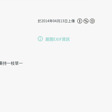
於2014年04月13日上傳
展開EXIF資訊
秉持一枝草一