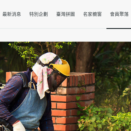
最新消息
特別企劃
臺灣拼圖
名家櫥窗
會員聚落