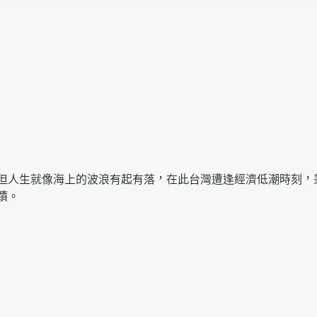
但人生就像海上的波浪有起有落，在此台灣遭逢經濟低潮時刻，
蹟。