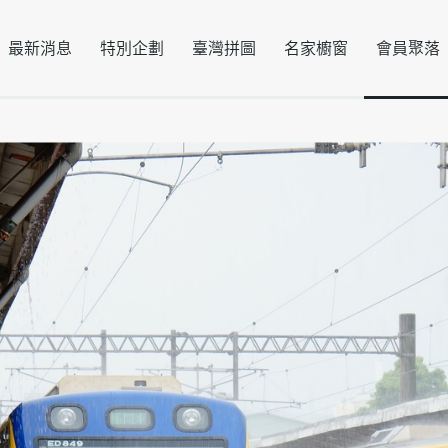
最新消息
特別企劃
臺灣拼圖
名家櫥窗
會員聚落