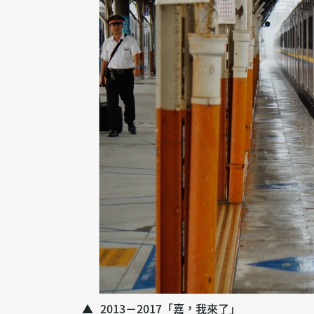
2013－2017「嘉，我來了」