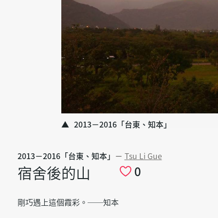
2013－2016「台東、知本」
2013－2016「台東、知本」
－
Tsu Li Gue
宿舍後的山
0
剛巧遇上這個霞彩。──知本