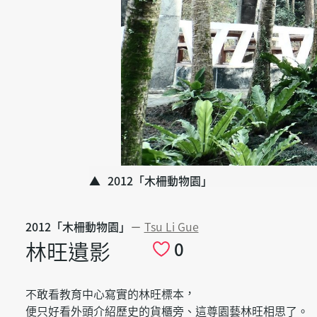
2012「木柵動物園」
2012「木柵動物園」
－
Tsu Li Gue
林旺遺影
0
不敢看教育中心寫實的林旺標本，
便只好看外頭介紹歷史的貨櫃旁、這尊園藝林旺相思了。