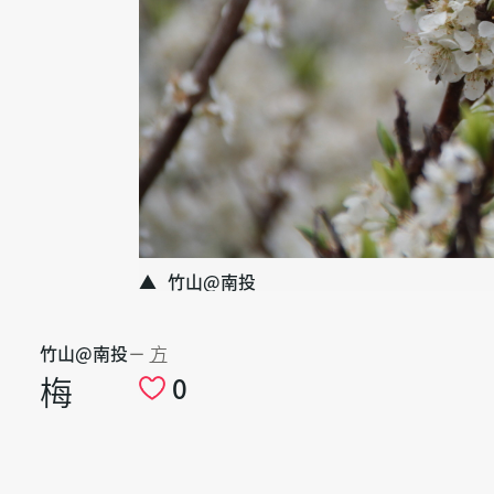
竹山@南投
竹山@南投
－
方
梅
0